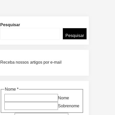
Pesquisar
Pesquisar
Receba nossos artigos por e-mail
Nome
Nome
*
*
Nome
E-
Sobrenome
mail