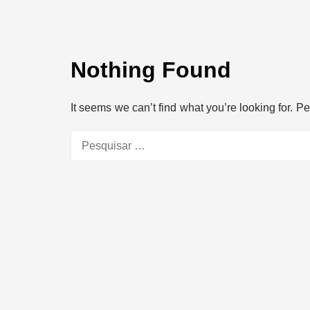
Nothing Found
It seems we can’t find what you’re looking for. 
Pesquisar
por: